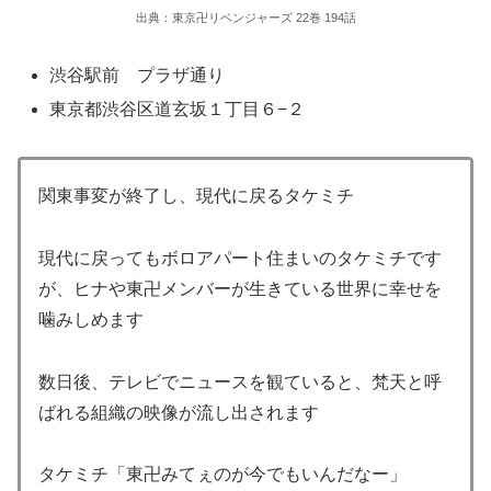
出典：東京卍リベンジャーズ 22巻 194話
渋谷駅前 プラザ通り
東京都渋谷区道玄坂１丁目６−２
関東事変が終了し、現代に戻るタケミチ
現代に戻ってもボロアパート住まいのタケミチです
が、ヒナや東卍メンバーが生きている世界に幸せを
噛みしめます
数日後、テレビでニュースを観ていると、梵天と呼
ばれる組織の映像が流し出されます
タケミチ「東卍みてぇのが今でもいんだなー」