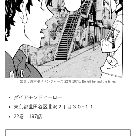
出典：東京卍リベンジャーズ 22巻 197話 Be left behind the times
ダイアモンドヒーロー
東京都世田谷区北沢２丁目３０−１１
22巻 197話