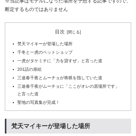
※当記事はモデルになった場所を予想する記事ですので、
断定するものではありません
目次
梵天マイキーが登場した場所
千冬と一虎のペットショップ
一虎がタケミチに「力を貸すぜ」と言った道
201話の扉絵
三途春千夜とムーチョが将棋を指していた道
三途春千夜がムーチョに「ここがオレの居場所です」
と言った道
聖地の写真集が完成！
梵天マイキーが登場した場所