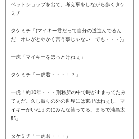
ペットショップを出て、考え事をしながら歩くタケ
ミチ
タケミチ「(マイキー君だって自分の道進んでるん
だ オレがとやかく言う事じゃない でも・・・)」
一虎「マイキーをほっとけねぇ」
タケミチ「一虎君・・・！？」
一虎「約10年・・・刑務所の中で時が止まってたみ
てぇだ。久し振りの外の世界には東卍はねぇし、マ
イキーがいねぇのにみんな笑ってる。まるで浦島太
郎」
タケミチ「一虎君・・・」