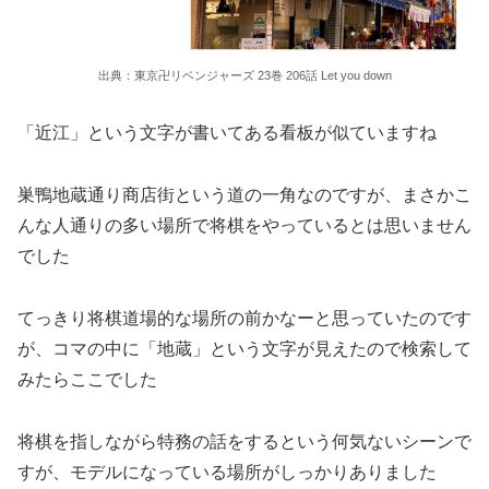
出典：東京卍リベンジャーズ 23巻 206話 Let you down
「近江」という文字が書いてある看板が似ていますね
巣鴨地蔵通り商店街という道の一角なのですが、まさかこ
んな人通りの多い場所で将棋をやっているとは思いません
でした
てっきり将棋道場的な場所の前かなーと思っていたのです
が、コマの中に「地蔵」という文字が見えたので検索して
みたらここでした
将棋を指しながら特務の話をするという何気ないシーンで
すが、モデルになっている場所がしっかりありました