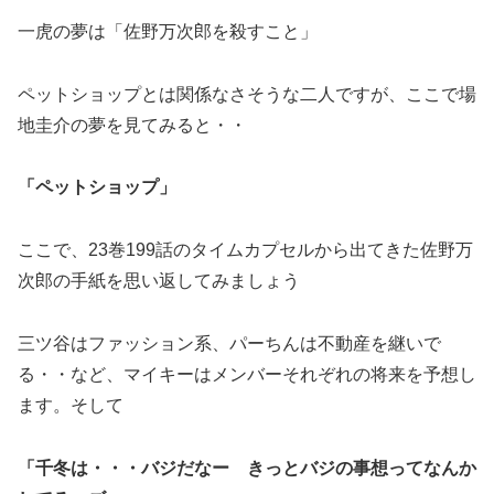
一虎の夢は「佐野万次郎を殺すこと」
ペットショップとは関係なさそうな二人ですが、ここで場
地圭介の夢を見てみると・・
「ペットショップ」
ここで、23巻199話のタイムカプセルから出てきた佐野万
次郎の手紙を思い返してみましょう
三ツ谷はファッション系、パーちんは不動産を継いで
る・・など、マイキーはメンバーそれぞれの将来を予想し
ます。そして
「千冬は・・・バジだなー きっとバジの事想ってなんか