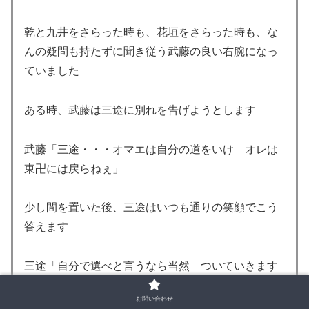
乾と九井をさらった時も、花垣をさらった時も、な
んの疑問も持たずに聞き従う武藤の良い右腕になっ
ていました
ある時、武藤は三途に別れを告げようとします
武藤「三途・・・オマエは自分の道をいけ オレは
東卍には戻らねぇ」
少し間を置いた後、三途はいつも通りの笑顔でこう
答えます
三途「自分で選べと言うなら当然 ついていきます
よ隊長 ここがオレの居場所です」
お問い合わせ