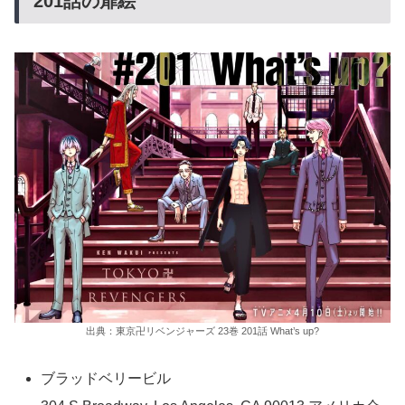
201話の扉絵
出典：東京卍リベンジャーズ 23巻 201話 What’s up?
ブラッドベリービル