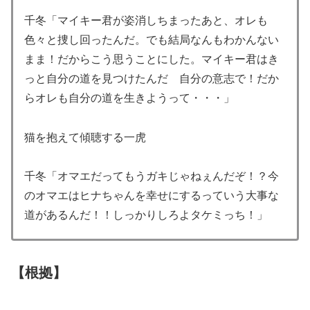
千冬「マイキー君が姿消しちまったあと、オレも
色々と捜し回ったんだ。でも結局なんもわかんない
まま！だからこう思うことにした。マイキー君はき
っと自分の道を見つけたんだ 自分の意志で！だか
らオレも自分の道を生きようって・・・」
猫を抱えて傾聴する一虎
千冬「オマエだってもうガキじゃねぇんだぞ！？今
のオマエはヒナちゃんを幸せにするっていう大事な
道があるんだ！！しっかりしろよタケミっち！」
【根拠】