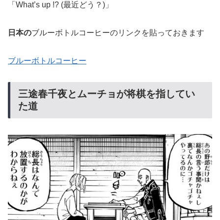
「What’s up !? (最近どう？)」
日本の
ブルーボトルコーヒーのリンクを貼っておきます
ブルーボトルコーヒー
三途春千夜とムーチョが将棋を指してい
た道