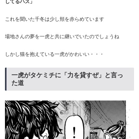
してるハズ」
これを聞いた千冬は少し頬を赤らめています
場地さんの夢を一虎と共に継いでいたのでしょうね
しかし猫を抱えている一虎がかわいい・・・
一虎がタケミチに「力を貸すぜ」と言っ
た道