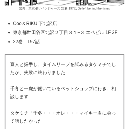
出典：東京卍リベンジャーズ 22巻 197話 Be left behind the times
Coo＆RIKU 下北沢店
東京都世田谷区北沢２丁目３１−３ エペビル 1F 2F
22巻 197話
直人と握手し、タイムリープを試みるタケミチでし
たが、失敗に終わりました
千冬と一虎が働いているペットショップに行き、相
談します
タケミチ「千冬・・・オレ・・・マイキー君に会っ
て話したかった」