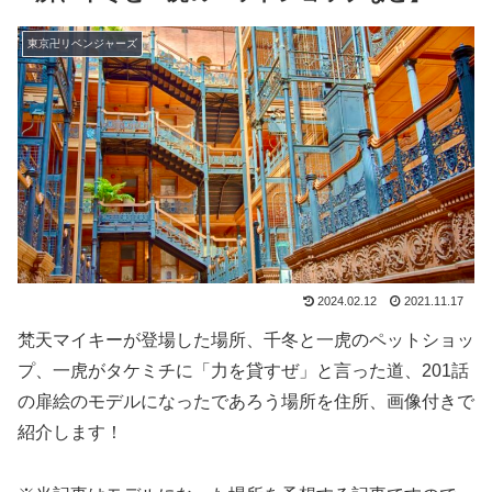
東京卍リベンジャーズ
2024.02.12
2021.11.17
梵天マイキーが登場した場所、千冬と一虎のペットショッ
プ、一虎がタケミチに「力を貸すぜ」と言った道、201話
の扉絵のモデルになったであろう場所を住所、画像付きで
紹介します！