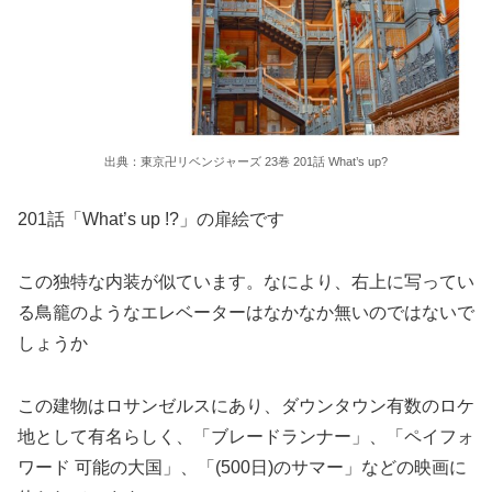
出典：東京卍リベンジャーズ 23巻 201話 What’s up?
201話「What’s up !?」の扉絵です
この独特な内装が似ています。なにより、右上に写ってい
る鳥籠のようなエレベーターはなかなか無いのではないで
しょうか
この建物はロサンゼルスにあり、ダウンタウン有数のロケ
地として有名らしく、「ブレードランナー」、「ペイフォ
ワード 可能の大国」、「(500日)のサマー」などの映画に