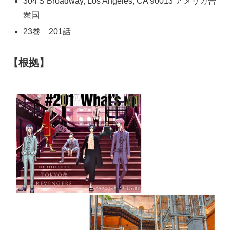
304 S Broadway, Los Angeles, CA 90013 アメリカ合
衆国
23巻 201話
【根拠】