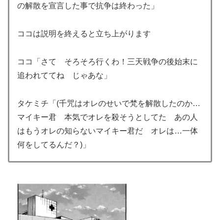
の解散を宣言した事で抗争は終わった」
ココは説明を終えると立ち上がります
ココ「さて そろそろ行くわ！三天戦争の後始末に
追われててね じゃあな」
タケミチ「(千咒はオレのせいで梵を解散したのか…
マイキー君 本気でオレを殺そうとしてた あの人
はもうオレの知らないマイキー君だ オレは…一体
何をしてるんだ？)」