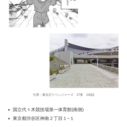
引用：東京卍リベンジャーズ 27巻 240話
国立代々木競技場第一体育館(南側)
東京都渋谷区神南２丁目１−１