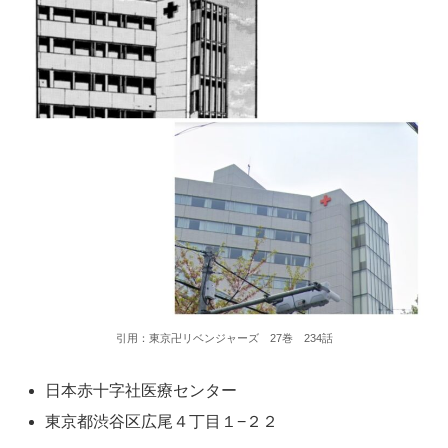
引用：東京卍リベンジャーズ 27巻 234話
日本赤十字社医療センター
東京都渋谷区広尾４丁目１−２２