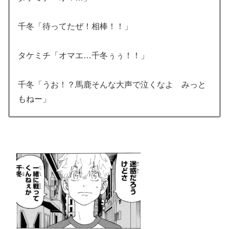
千冬「待ってたぜ！相棒！！」
タケミチ「オマエ…千冬ぅぅ！！」
千冬「うお！？馬鹿そんな大声で泣くなよ みっと
もねー」