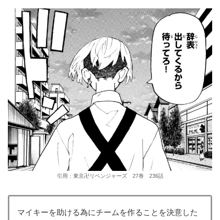
引用：東京卍リベンジャーズ 27巻 236話
マイキーを助ける為にチームを作ることを決意した