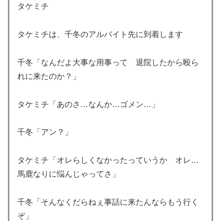
タケミチ
タケミチは、千冬のアルバイト先に到着します
千冬「なんだよ大事な用事って 退院したから殴ら
れに来たのか？」
タケミチ「あのさ…なんか…ゴメン…」
千冬「アン？」
タケミチ「オレらしくなかったっていうか オレ…
馬鹿なりに悩んじゃってさ」
千冬「そんなくだらねぇ事話に来たんならもう行く
ぞ」