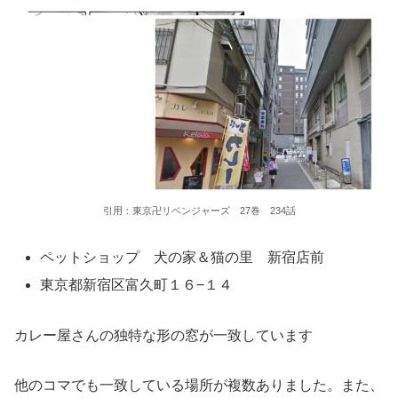
引用：東京卍リベンジャーズ 27巻 234話
ペットショップ 犬の家＆猫の里 新宿店前
東京都新宿区富久町１６−１４
カレー屋さんの独特な形の窓が一致しています
他のコマでも一致している場所が複数ありました。また、