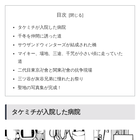
目次
タケミチが入院した病院
千冬を仲間に誘った道
サウザンドウィンターズが結成された橋
マイキー、場地、三途、千咒が小さい頃に走っていた
道
二代目東京卍會と関東卍會の抗争現場
三ツ谷が灰谷兄弟に憧れたお祭り
聖地の写真集が完成！
タケミチが入院した病院