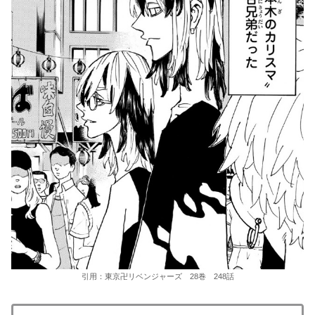
引用：東京卍リベンジャーズ 28巻 248話