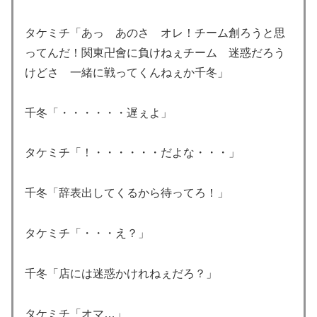
タケミチ「あっ あのさ オレ！チーム創ろうと思
ってんだ！関東卍會に負けねぇチーム 迷惑だろう
けどさ 一緒に戦ってくんねぇか千冬」
千冬「・・・・・・遅ぇよ」
タケミチ「！・・・・・・だよな・・・」
千冬「辞表出してくるから待ってろ！」
タケミチ「・・・え？」
千冬「店には迷惑かけれねぇだろ？」
タケミチ「オマ…」