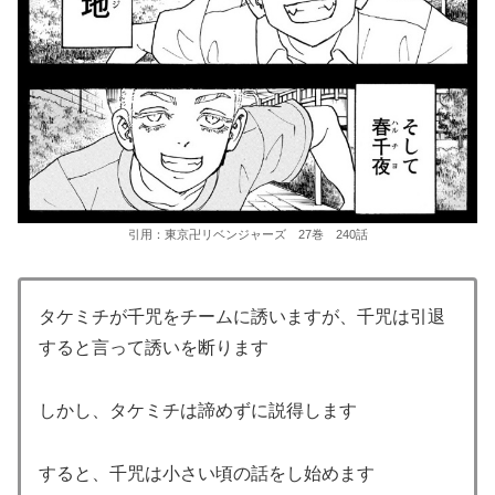
引用：東京卍リベンジャーズ 27巻 240話
タケミチが千咒をチームに誘いますが、千咒は引退
すると言って誘いを断ります
しかし、タケミチは諦めずに説得します
すると、千咒は小さい頃の話をし始めます