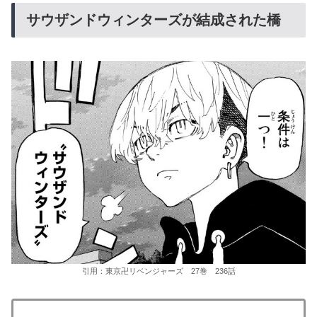
サウザンドウィンターズが結成された橋
引用：東京卍リベンジャーズ 27巻 236話