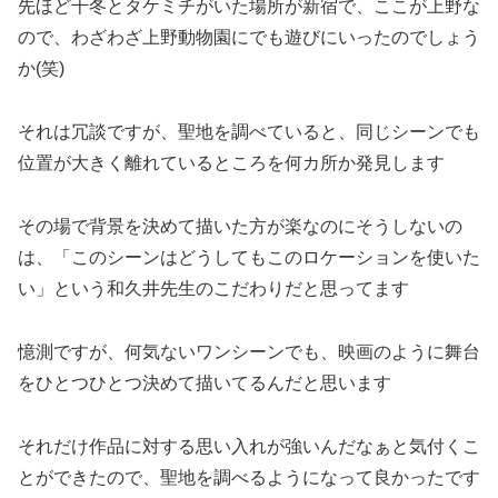
先ほど千冬とタケミチがいた場所が新宿で、ここが上野な
ので、わざわざ上野動物園にでも遊びにいったのでしょう
か(笑)
それは冗談ですが、聖地を調べていると、同じシーンでも
位置が大きく離れているところを何カ所か発見します
その場で背景を決めて描いた方が楽なのにそうしないの
は、「このシーンはどうしてもこのロケーションを使いた
い」という和久井先生のこだわりだと思ってます
憶測ですが、何気ないワンシーンでも、映画のように舞台
をひとつひとつ決めて描いてるんだと思います
それだけ作品に対する思い入れが強いんだなぁと気付くこ
とができたので、聖地を調べるようになって良かったです