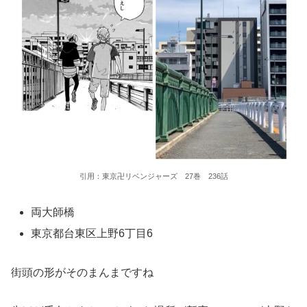
引用：東京卍リベンジャーズ 27巻 236話
両大師橋
東京都台東区上野6丁目6
街頭の形がそのまんまですね