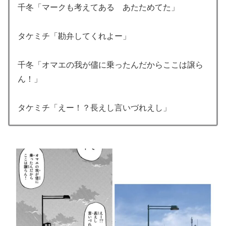
千冬「マークも考えてある あたためてた」
タケミチ「勘弁してくれよー」
千冬「オマエの我が儘に乗ったんだからここは譲ら
ん！」
タケミチ「えー！？長えし言いづれえし」