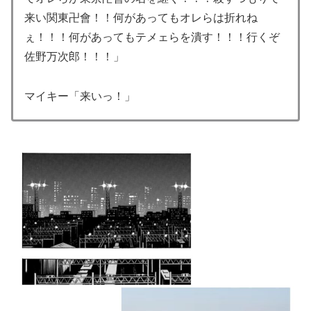
来い関東卍會！！何があってもオレらは折れね
ぇ！！！何があってもテメェらを潰す！！！行くぞ
佐野万次郎！！！」
マイキー「来いっ！」