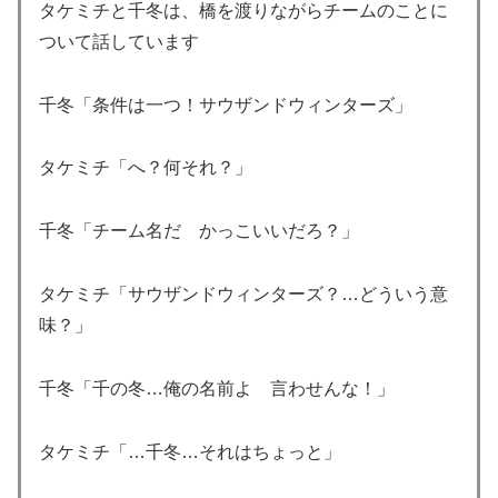
タケミチと千冬は、橋を渡りながらチームのことに
ついて話しています
千冬「条件は一つ！サウザンドウィンターズ」
タケミチ「へ？何それ？」
千冬「チーム名だ かっこいいだろ？」
タケミチ「サウザンドウィンターズ？…どういう意
味？」
千冬「千の冬…俺の名前よ 言わせんな！」
タケミチ「…千冬…それはちょっと」