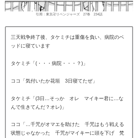
引用：東京卍リベンジャーズ 27巻 234話
三天戦争終了後、タケミチは重傷を負い、病院のベ
ッドに寝ています
タケミチ「(・・・病院・・・？)」
ココ「気付いたか花垣 3日寝てたぜ」
タケミチ「(3日…そっか オレ マイキー君に…な
んで生きてんだ？オレ)」
ココ「…千咒がオマエを助けた 千咒はもう戦える
状態じゃなかった 千咒がマイキーに頭を下げ 梵