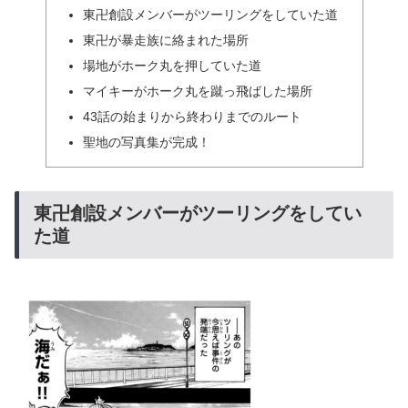
東卍創設メンバーがツーリングをしていた道
東卍が暴走族に絡まれた場所
場地がホーク丸を押していた道
マイキーがホーク丸を蹴っ飛ばした場所
43話の始まりから終わりまでのルート
聖地の写真集が完成！
東卍創設メンバーがツーリングをしてい
た道