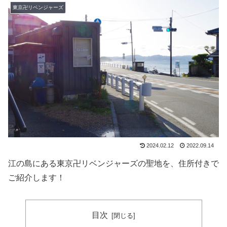
東京卍リベンジャーズ
2024.02.12
2022.09.14
江の島にある東京卍リベンジャーズの聖地を、住所付きで
ご紹介します！
目次