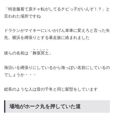
「特攻服着て原チャ転がしてるチビっ子がいんぞ！？」と
言われた場所ですね
ドラケンがマイキーにいいかげん単車に変えろと言った矢
先、横浜を縄張りとする暴走族に絡まれました
マーメイド
彼らの名前は「
舞亜冥土
」
海沿いを縄張りにしているから海っぽい名前にしているの
でしょうか・・・
総長のような人は昔の千冬と同じ髪型をしています
場地がホーク丸を押していた道