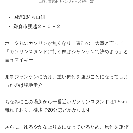
出典：東京卍リベンジャーズ 6巻 43話
国道134号山側
鎌倉市腰越２－６－２
ホーク丸のガソリンが無くなり、東卍の一大事と言って
「ガソリンスタンドに行く奴はジャンケンで決めよう」と
言うマイキー
見事ジャンケンに負け、重い原付を運ぶことになってしま
ったのは場地圭介
ちなみにこの場所から一番近いガソリンスタンドは1.5km
離れており、徒歩で20分ほどかかります
さらに、ゆるやかな上り坂になっているため、原付を運び