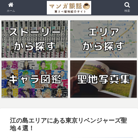
ホーム
検索
江の島エリアにある東京リベンジャーズ聖
地４選！