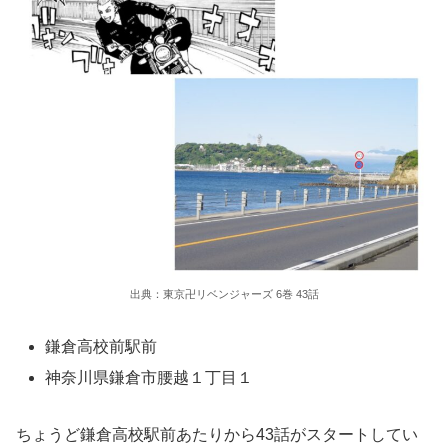
出典：東京卍リベンジャーズ 6巻 43話
鎌倉高校前駅前
神奈川県鎌倉市腰越１丁目１
ちょうど鎌倉高校駅前あたりから43話がスタートしてい