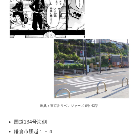
出典：東京卍リベンジャーズ 6巻 43話
国道134号海側
鎌倉市腰越１－４