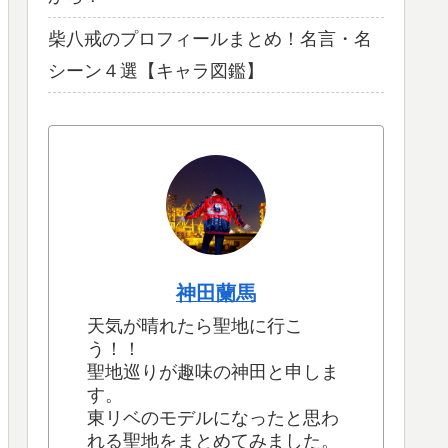
柴八戒のプロフィールまとめ！名言・名
シーン４選【キャラ図鑑】
神田蘭馬
天気が晴れたら聖地に行こ
う！！
聖地巡りが趣味の神田と申しま
す。
東リベのモデルになったと思わ
れる聖地をまとめてみました。