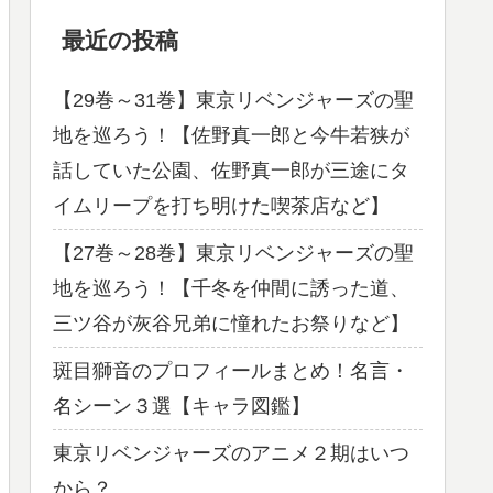
最近の投稿
【29巻～31巻】東京リベンジャーズの聖
地を巡ろう！【佐野真一郎と今牛若狭が
話していた公園、佐野真一郎が三途にタ
イムリープを打ち明けた喫茶店など】
【27巻～28巻】東京リベンジャーズの聖
地を巡ろう！【千冬を仲間に誘った道、
三ツ谷が灰谷兄弟に憧れたお祭りなど】
斑目獅音のプロフィールまとめ！名言・
名シーン３選【キャラ図鑑】
東京リベンジャーズのアニメ２期はいつ
から？