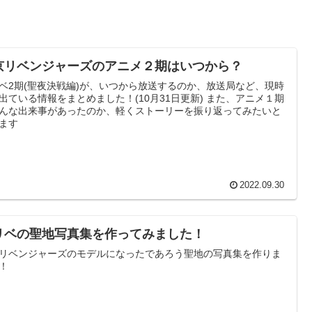
京リベンジャーズのアニメ２期はいつから？
ベ2期(聖夜決戦編)が、いつから放送するのか、放送局など、現時
出ている情報をまとめました！(10月31日更新) また、アニメ１期
んな出来事があったのか、軽くストーリーを振り返ってみたいと
ます
2022.09.30
リベの聖地写真集を作ってみました！
リベンジャーズのモデルになったであろう聖地の写真集を作りま
！