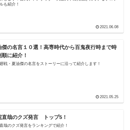
ルも紹介！
2021.06.08
油傑の名言１０選！高専時代から百鬼夜行時まで時
列順に紹介！
廻戦・夏油傑の名言をストーリーに沿って紹介します！
2021.05.25
院直哉のクズ発言 トップ5！
直哉のクズ発言をランキングで紹介！